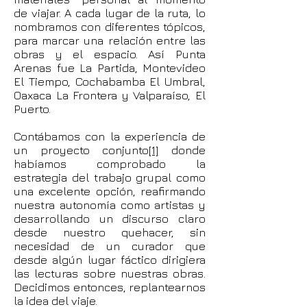
de viajar. A cada lugar de la ruta, lo
nombramos con diferentes tópicos,
para marcar una relación entre las
obras y el espacio. Así Punta
Arenas fue La Partida, Montevideo
El Tiempo, Cochabamba El Umbral,
Oaxaca La Frontera y Valparaíso, El
Puerto.
Contábamos con la experiencia de
un proyecto conjunto
[1]
donde
habíamos comprobado la
estrategia del trabajo grupal como
una excelente opción, reafirmando
nuestra autonomía como artistas y
desarrollando un discurso claro
desde nuestro quehacer, sin
necesidad de un curador que
desde algún lugar fáctico dirigiera
las lecturas sobre nuestras obras.
Decidimos entonces, replantearnos
la idea del viaje.