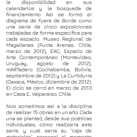
la disponibilidad en sus
calendarios y la búsqueda de
financiamiento. Así se formó el
diagrama de Fuera de Borde como
una serie de cinco exposiciones
trabajadas de forma específica para
cada espacio: Museo Regional de
Magallanes (Punta Arenas, Chile,
marzo de 2012), EAC, Espacio de
Arte Contemporáneo (Montevideo,
Uruguay, agosto de 2012),
mARTadero (Cochabamba, Bolivia,
septiembre de 2012) y La Curtiduría
(Oaxaca, México, diciembre de 2012).
El ciclo se cerró en marzo de 2013
en Casa E, Valparaíso, Chile.
Nos sometimos así a la disciplina
de realizar 15 obras en un año. Cada
una se planteó, desde sus poéticas
individuales, cómo realizaría esta
serie, y cuál sería su “caja de
materiales” personal al momento