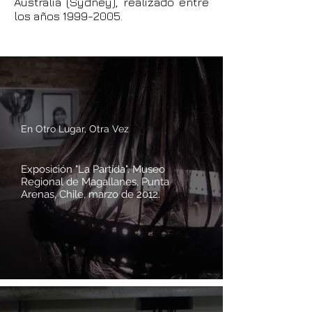
Australia (Sydney), realizado entre
los años
1999-2005
.
En Otro Lugar, Otra Vez
Exposición "La Partida". Museo
Regional de Magallanes, Punta
Arenas, Chile, marzo de 2012.