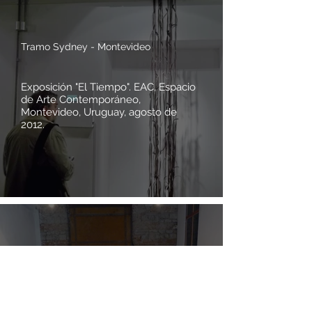
Tramo Sydney - Montevideo
Exposición "El Tiempo". EAC, Espacio
de Arte Contemporáneo,
Montevideo, Uruguay, agosto de
2012.
Mandala
Exposición "El Umbral". mARTadero,