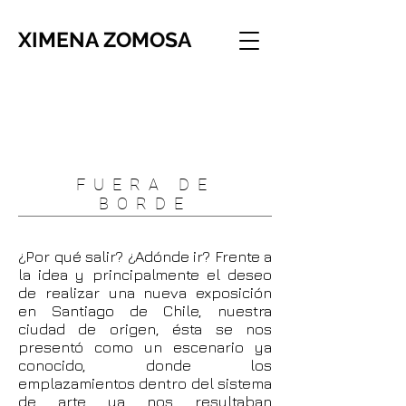
XIMENA ZOMOSA
FUERA DE
BORDE
¿Por qué salir? ¿Adónde ir? Frente a
la idea y principalmente el deseo
de realizar una nueva exposición
en Santiago de Chile, nuestra
ciudad de origen, ésta se nos
presentó como un escenario ya
conocido, donde los
emplazamientos dentro del sistema
de arte ya nos resultaban