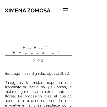
XIMENA ZOMOSA
PAPAY,
PROCESIÓN
2020
Santiago, Plaza Dignidad agosto 2020.
Papay es la mujer mapuche que
transmite su sabiduría y su poder, la
mujer mayor que viste este delantal de
flores. La procesión trae el cuerpo
ausente a través del vestido, nos
envuelve en él y se despliega como